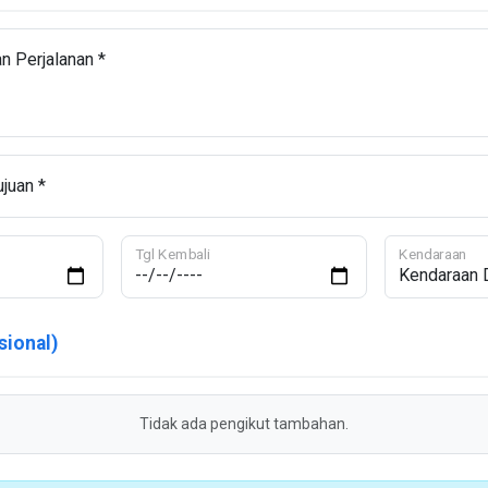
n Perjalanan *
juan *
Tgl Kembali
Kendaraan
sional)
Tidak ada pengikut tambahan.