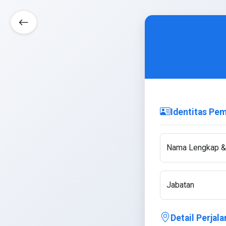
Identitas Pe
Nama Lengkap & 
Jabatan
Detail Perjal