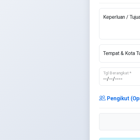
Keperluan / Tujua
Tempat & Kota Tu
Tgl Berangkat *
Pengikut (Op