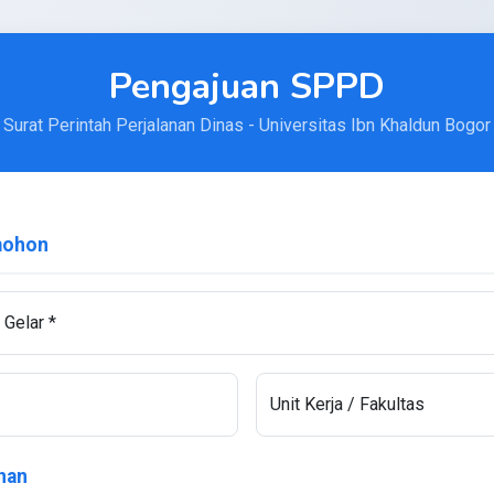
Pengajuan SPPD
Surat Perintah Perjalanan Dinas - Universitas Ibn Khaldun Bogor
mohon
Gelar *
Unit Kerja / Fakultas
anan